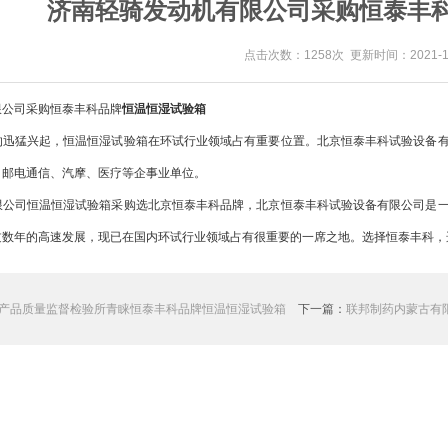
济南轻骑发动机有限公司采购恒泰丰
点击次数：1258次 更新时间：2021-12
限公司采购恒泰丰科品牌
恒温恒湿试验箱
的迅猛兴起，恒温恒湿试验箱在环试行业领域占有重要位置。北京恒泰丰科试验设备
、邮电通信、汽摩、医疗等企事业单位。
限公司恒温恒湿试验箱采购选北京恒泰丰科品牌，北京恒泰丰科试验设备有限公司是
过数年的高速发展，现已在国内环试行业领域占有很重要的一席之地。选择恒泰丰科，
产品质量监督检验所青睐恒泰丰科品牌恒温恒湿试验箱
下一篇：
联邦制药内蒙古有