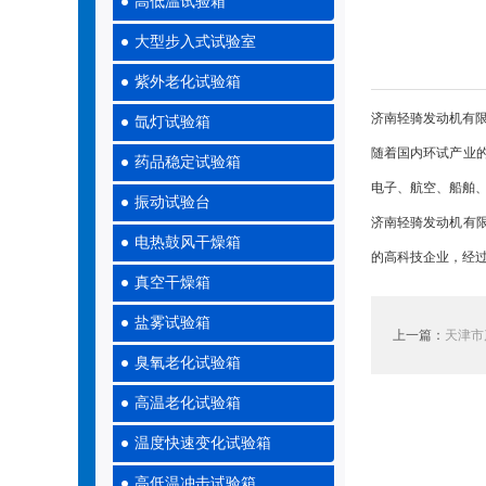
高低温试验箱
大型步入式试验室
紫外老化试验箱
济南轻骑发动机有
氙灯试验箱
随着国内环试产业
药品稳定试验箱
电子、航空、船舶
振动试验台
济南轻骑发动机有
电热鼓风干燥箱
的高科技企业，经
真空干燥箱
盐雾试验箱
上一篇：
天津市
臭氧老化试验箱
高温老化试验箱
温度快速变化试验箱
高低温冲击试验箱