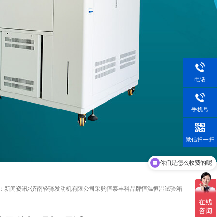
电话
手机号
微信扫一扫
你们是怎么收费的呢
现在有优惠活动吗
：
新闻资讯
>
济南轻骑发动机有限公司采购恒泰丰科品牌恒温恒湿试验箱