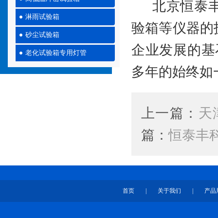
北京恒泰丰
淋雨试验箱
验箱等仪器的
砂尘试验箱
企业发展的基
老化试验箱专用灯管
多年的始终如
上一篇：
天
篇：
恒泰丰
首页
|
关于我们
|
产品