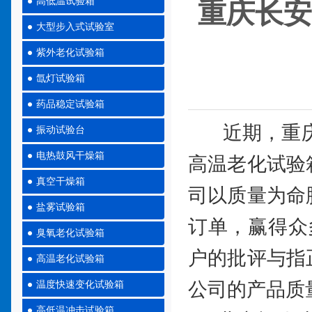
高低温试验箱
重庆长安
大型步入式试验室
紫外老化试验箱
氙灯试验箱
药品稳定试验箱
近期，重庆
振动试验台
电热鼓风干燥箱
高温老化试验
真空干燥箱
司以质量为命
盐雾试验箱
订单，赢得众
臭氧老化试验箱
户的批评与指
高温老化试验箱
公司的产品质
温度快速变化试验箱
高低温冲击试验箱