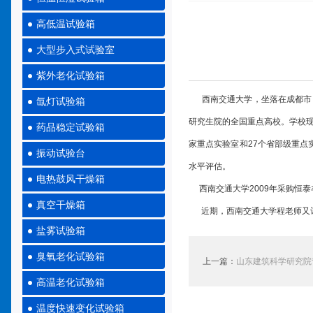
高低温试验箱
大型步入式试验室
紫外老化试验箱
西南交通大学，坐落在成都市，是
氙灯试验箱
研究生院的全国重点高校。学校现
药品稳定试验箱
家重点实验室和27个省部级重点
振动试验台
水平评估。
电热鼓风干燥箱
西南交通大学2009年采购恒泰
真空干燥箱
近期，西南交通大学程老师又订购了
盐雾试验箱
臭氧老化试验箱
上一篇：
山东建筑科学研究院
高温老化试验箱
温度快速变化试验箱