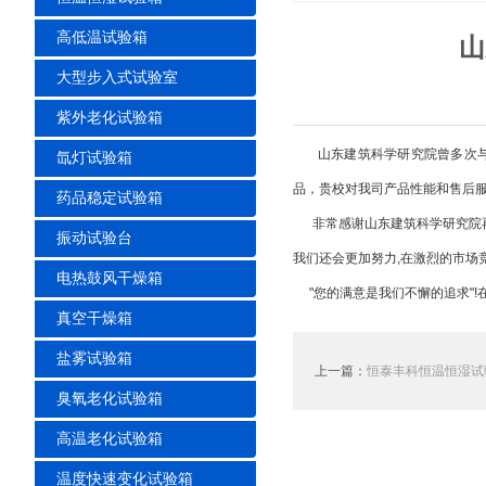
高低温试验箱
山
大型步入式试验室
紫外老化试验箱
山东建筑科学研究院曾多次与我
氙灯试验箱
品，贵校对我司产品性能和售后
药品稳定试验箱
非常感谢山东建筑科学研究院再
振动试验台
我们还会更加努力,在激烈的市场竞
电热鼓风干燥箱
"您的满意是我们不懈的追求"!
真空干燥箱
盐雾试验箱
上一篇：
恒泰丰科恒温恒湿试
臭氧老化试验箱
高温老化试验箱
温度快速变化试验箱