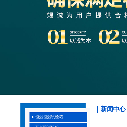
新闻中心
恒温恒湿试验箱