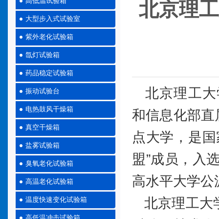
高低温试验箱
北京理工
大型步入式试验室
紫外老化试验箱
氙灯试验箱
药品稳定试验箱
北京理工大学（Be
振动试验台
电热鼓风干燥箱
和信息化部直
真空干燥箱
点大学，是国家
盐雾试验箱
盟”成员，入选
臭氧老化试验箱
高水平大学公
高温老化试验箱
北京理工大学
温度快速变化试验箱
高低温冲击试验箱