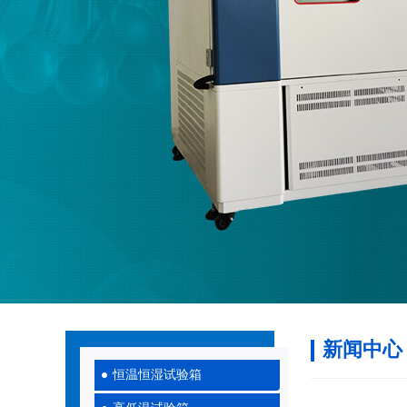
新闻中心
恒温恒湿试验箱