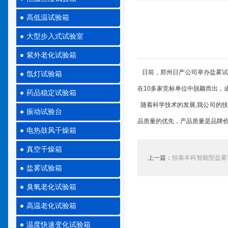
高低温试验箱
大型步入式试验室
紫外老化试验箱
日前，郑州日产公司举办盐雾试
氙灯试验箱
在10多家竞标单位中脱颖而出，
药品稳定试验箱
随着科学技术的发展,我公司的技
振动试验台
品质量的优先，产品质量是品牌
电热鼓风干燥箱
真空干燥箱
上一篇：
恒泰丰科智能型盐雾
盐雾试验箱
臭氧老化试验箱
高温老化试验箱
温度快速变化试验箱