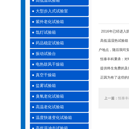
高低温试验箱
大型步入式试验室
紫外老化试验箱
2016年已经进
氙灯试验箱
高低温湿热试验箱
药品稳定试验箱
户地点，随后我司
振动试验台
恒泰丰科秉承：对每
电热鼓风干燥箱
提供终生免费的及使
真空干燥箱
正因为有了这些的
盐雾试验箱
臭氧老化试验箱
上一篇：
恒泰丰
高温老化试验箱
温度快速变化试验箱
高低温冲击试验箱