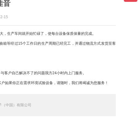
佳音
-15
加大，生产车间就开始忙碌了，使每台设备保质保量的完成。
验箱等经过15个工作日的生产周期已经完工，并通过物流方式发货至客
与客户自己解决不了的问题我方24小时内上门服务。
客户如果你正在需求环境试验设备，请随时，我们将竭诚为您服务！
子（中国）有限公司