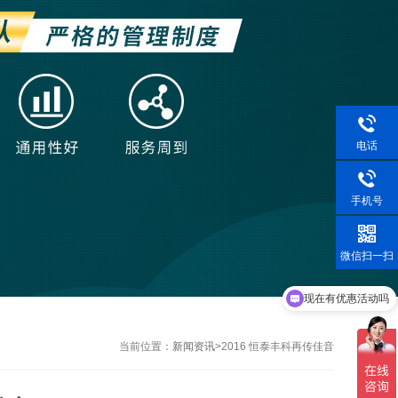
电话
手机号
微信扫一扫
现在有优惠活动吗
当前位置：
新闻资讯
>
2016 恒泰丰科再传佳音