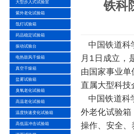
铁科
大型步入式试验室
紫外老化试验箱
氙灯试验箱
药品稳定试验箱
中国铁道科学
振动试验台
月1日成立，
电热鼓风干燥箱
真空干燥箱
由国家事业单
盐雾试验箱
直属大型科技
臭氧老化试验箱
中国铁道科学
高温老化试验箱
外老化试验箱
温度快速变化试验箱
操作、安全、
高低温冲击试验箱