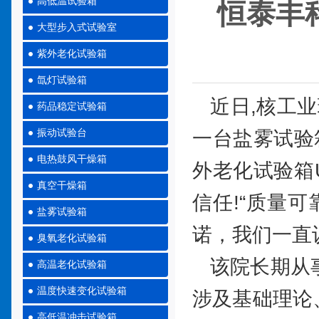
高低温试验箱
恒泰丰
大型步入式试验室
紫外老化试验箱
氙灯试验箱
近日,核工业
药品稳定试验箱
振动试验台
一台盐雾试验箱
电热鼓风干燥箱
外老化试验箱
真空干燥箱
信任!“质量
盐雾试验箱
诺，我们一直
臭氧老化试验箱
该院长期从事
高温老化试验箱
温度快速变化试验箱
涉及基础理论
高低温冲击试验箱