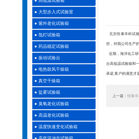
高低温试验箱
大型步入式试验室
紫外老化试验箱
北京恒泰丰科试验
氙灯试验箱
些，对我公司生产
药品稳定试验箱
近期，海洋化工研究
振动试验台
台高低温试验箱和一
电热鼓风干燥箱
承诺,客户的满意才
真空干燥箱
盐雾试验箱
上一篇：
恒泰丰
臭氧老化试验箱
高温老化试验箱
温度快速变化试验箱
高低温冲击试验箱