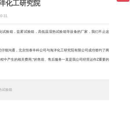
洋化工研究院
-31
化试验箱，盐雾试验箱，高低温湿热试验箱等设备的厂家，我们不止这
过仔细沟通，北京恒泰丰科公司与海洋化工研究院有限公司成功签约了两
程中产生的相关费用,*的售前、售后服务一直是我公司经营运作Z重要的
热试验箱