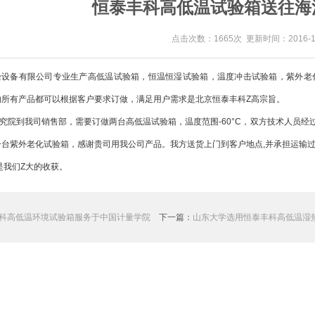
恒泰丰科高低温试验箱送往海
点击次数：1665次 更新时间：2016-10
设备有限公司专业生产高低温试验箱，恒温恒湿试验箱，温度冲击试验箱，紫外老
的所有产品都可以根据客户要求订做，满足用户需求是北京恒泰丰科Z高宗旨。
院到我司销售部，需要订做两台高低温试验箱，温度范围-60°C，双方技术人员经
台紫外老化试验箱，感谢贵司用我公司产品。我方送货上门到客户地点,并承担运输过
是我们Z大的收获。
科高低温环境试验箱服务于中国计量学院
下一篇：
山东大学选用恒泰丰科高低温湿