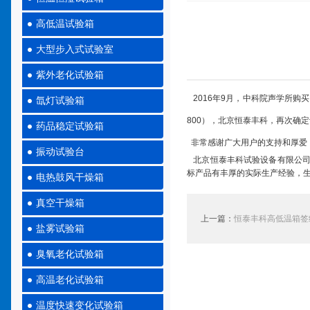
高低温试验箱
大型步入式试验室
紫外老化试验箱
2016年9月，中科院声学所购
氙灯试验箱
800），北京恒泰丰科，再次确
药品稳定试验箱
非常感谢广大用户的支持和厚爱，
振动试验台
北京恒泰丰科试验设备有限公
标产品有丰厚的实际生产经验，
电热鼓风干燥箱
真空干燥箱
上一篇：
恒泰丰科高低温箱签
盐雾试验箱
臭氧老化试验箱
高温老化试验箱
温度快速变化试验箱