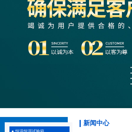
新闻中心
恒温恒湿试验箱