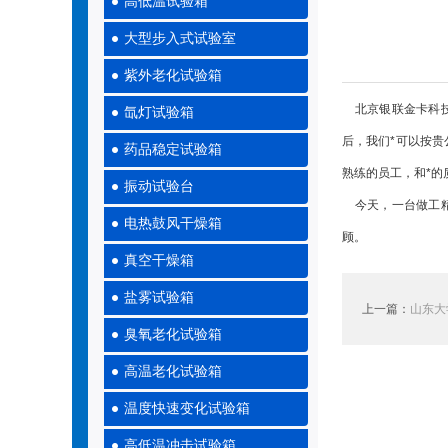
高低温试验箱
大型步入式试验室
紫外老化试验箱
北京银联金卡科技
氙灯试验箱
后，我们*可以按
药品稳定试验箱
熟练的员工，和*的
振动试验台
今天，一台做工精
电热鼓风干燥箱
顾。
真空干燥箱
盐雾试验箱
上一篇：
山东大
臭氧老化试验箱
高温老化试验箱
温度快速变化试验箱
高低温冲击试验箱