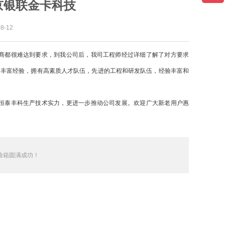
京银联金卡科技
-12
商都很难达到要求，到我公司后，我司工程师经过详细了解了对方要求
的丰富经验，拥有高素质人才队伍，先进的工程和研发队伍，经验丰富和
恒泰丰科生产技术实力，更进一步推动公司发展。欢迎广大新老用户惠
验箱圆满成功！