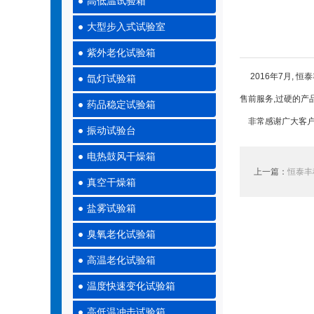
高低温试验箱
大型步入式试验室
紫外老化试验箱
2016年7月, 
氙灯试验箱
售前服务,过硬的产
药品稳定试验箱
非常感谢广大客户给
振动试验台
电热鼓风干燥箱
上一篇：
恒泰丰
真空干燥箱
盐雾试验箱
臭氧老化试验箱
高温老化试验箱
温度快速变化试验箱
高低温冲击试验箱