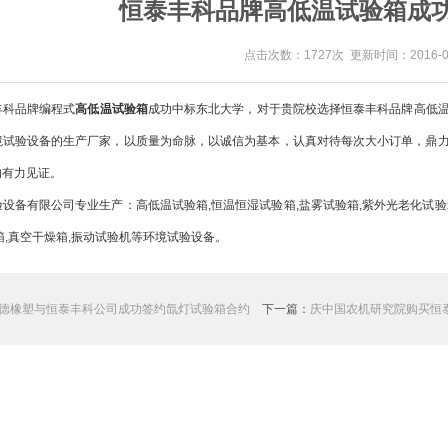
恒泰丰科品牌高低温试验箱成
点击次数：1727次 更新时间：2016-05
科品牌编程式
高低温试验箱
成功中标东北大学，对于贵院校选择恒泰丰科品牌高低
境试验设备的生产厂家，以质量为命脉，以诚信为基本，认真对待每次大小订单，鼎
的有力见证。
备有限公司专业生产：高低温试验箱,恒温恒湿试验箱,盐雾试验箱,紫外光老化试验箱
箱,真空干燥箱,振动试验机等环境试验设备。
德橡塑与恒泰丰科公司成功签约氙灯试验箱合约
下一篇：
庆中国农机研究院购买恒