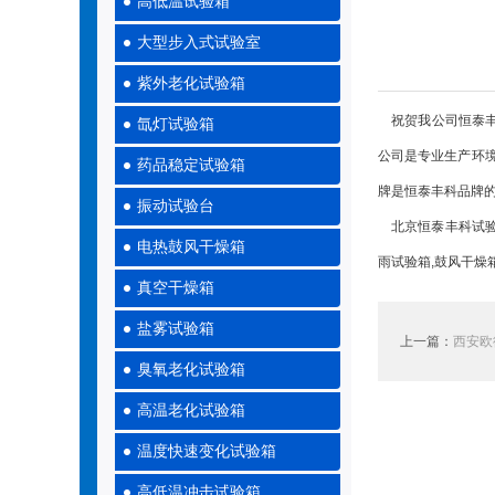
高低温试验箱
大型步入式试验室
紫外老化试验箱
祝贺我公司恒泰丰
氙灯试验箱
公司是专业生产环
药品稳定试验箱
牌是恒泰丰科品牌
振动试验台
北京恒泰丰科试验设
电热鼓风干燥箱
雨试验箱,鼓风干燥
真空干燥箱
盐雾试验箱
上一篇：
西安欧
臭氧老化试验箱
高温老化试验箱
温度快速变化试验箱
高低温冲击试验箱