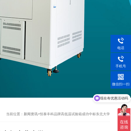
电话
手机号
微信扫一扫
现在有优惠活动吗
当前位置：
新闻资讯
>
恒泰丰科品牌高低温试验箱成功中标东北大学