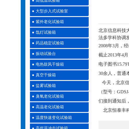
高低温试验箱
大型步入式试验室
紫外老化试验箱
北京信息科技大学（B
氙灯试验箱
法多学科协调
药品稳定试验箱
2008年3
振动试验台
截止2013年4
电子图书15.
电热鼓风干燥箱
30余人，普通本
真空干燥箱
今天，北京信
盐雾试验箱
（型号：GD
臭氧老化试验箱
们接到通知后
高温老化试验箱
北京恒泰丰科
温度快速变化试验箱
高低温冲击试验箱