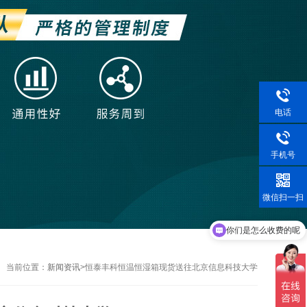
电话
手机号
微信扫一扫
你们是怎么收费的呢
当前位置：
新闻资讯
>
恒泰丰科恒温恒湿箱现货送往北京信息科技大学