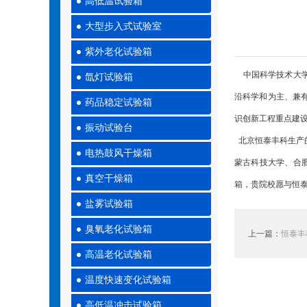
高低温试验箱
大型步入式试验室
紫外老化试验箱
中国科学技术大学 (U
氙灯试验箱
沿科学和为主、兼有
药品稳定试验箱
识创新工程重点建设
振动试验台
北京恒泰丰科生产
电热鼓风干燥箱
蒙古科技大学、合
真空干燥箱
箱，贵院校愿与恒
盐雾试验箱
臭氧老化试验箱
上一篇：
恒泰丰
高温老化试验箱
温度快速变化试验箱
高低温冲击试验箱