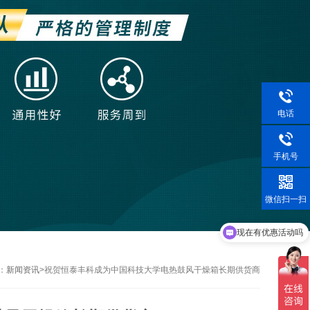
电话
手机号
微信扫一扫
现在有优惠活动吗
：
新闻资讯
>
祝贺恒泰丰科成为中国科技大学电热鼓风干燥箱长期供货商