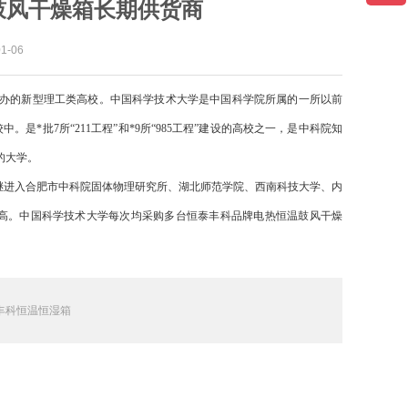
鼓风干燥箱长期供货商
-06
学家和老一辈革命家共同创办的新型理工类高校。中国科学技术大学是中国科学院所属的一所以前
批7所“211工程”和*9所“985工程”建设的高校之一，是中科院知
的大学。
继进入合肥市中科院固体物理研究所、湖北师范学院、西南科技大学、内
高。中国科学技术大学每次均采购多台恒泰丰科品牌电热恒温鼓风干燥
丰科恒温恒湿箱