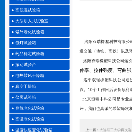
高低温试验箱
大型步入式试验室
紫外老化试验箱
洛阳双瑞橡塑科技有限公司
氙灯试验箱
道交通（地铁、高铁）以及
药品稳定试验箱
洛阳双瑞橡塑科技公司这
振动试验台
伸率、拉伸强度、弯曲强
电热鼓风干燥箱
洛阳双瑞橡塑科技公司通
真空干燥箱
10
议。
个工作日后设备顺利
盐雾试验箱
北京恒泰丰科公司是专业
臭氧老化试验箱
评，我们也真诚的希望每次
高温老化试验箱
温度快速变化试验箱
上一篇：
大连理工大学再次选