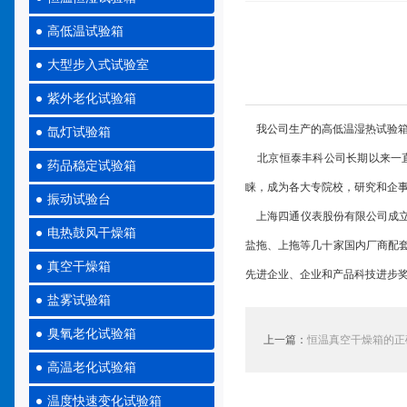
高低温试验箱
大型步入式试验室
紫外老化试验箱
我公司生产的高低温湿热试验箱
氙灯试验箱
北京恒泰丰科公司长期以来一直
药品稳定试验箱
睐，成为各大专院校，研究和企
振动试验台
上海四通仪表股份有限公司成
电热鼓风干燥箱
盐拖、上拖等几十家国内厂商配
真空干燥箱
先进企业、企业和产品科技进步
盐雾试验箱
臭氧老化试验箱
上一篇：
恒温真空干燥箱的正
高温老化试验箱
温度快速变化试验箱