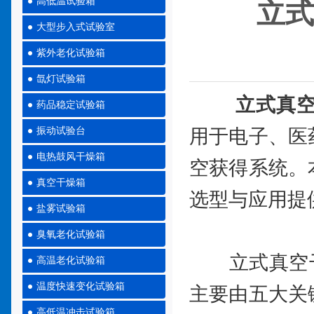
高低温试验箱
立式
大型步入式试验室
紫外老化试验箱
氙灯试验箱
立式真
药品稳定试验箱
振动试验台
用于电子、医
电热鼓风干燥箱
空获得系统。
真空干燥箱
选型与应用提
盐雾试验箱
臭氧老化试验箱
立式真空干燥
高温老化试验箱
温度快速变化试验箱
主要由五大关
高低温冲击试验箱