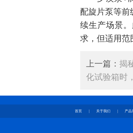
配旋片泵等前级
续生产场景。
求，但适用范
上一篇：
揭
化试验箱时
首页
|
关于我们
|
产品