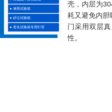
壳，内层为3
淋雨试验箱
耗又避免内胆
砂尘试验箱
门采用双层真
老化试验箱专用灯管
性。