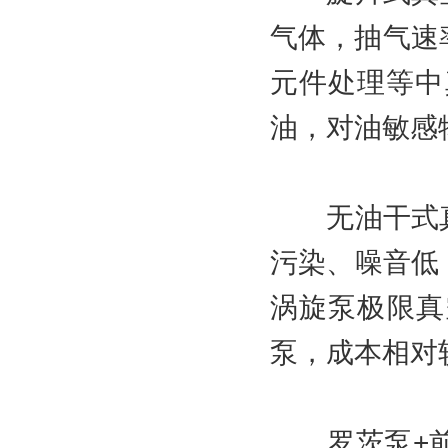
气体，抽气速率
元件处理等中
油，对油敏感
无油干式真
污染、噪音低
涡旋泵极限真
泵，成本相对
罗茨泵+前